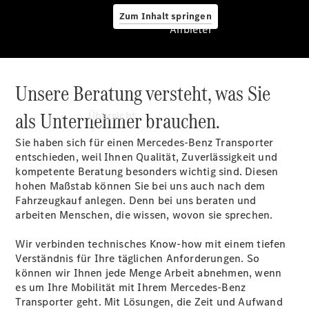
Zum Inhalt springen
Anbieter
Unsere Beratung versteht, was Sie
Anbieter
als Unternehmer brauchen.
Übersicht
Sie haben sich für einen Mercedes-Benz Transporter
entschieden, weil Ihnen Qualität, Zuverlässigkeit und
kompetente Beratung besonders wichtig sind. Diesen
hohen Maßstab können Sie bei uns auch nach dem
Fahrzeugkauf anlegen. Denn bei uns beraten und
arbeiten Menschen, die wissen, wovon sie sprechen.
Startseite
Ansprechpartner
Wir verbinden technisches Know-how mit einem tiefen
finden
Verständnis für Ihre täglichen Anforderungen. So
Probefahrt
können wir Ihnen jede Menge Arbeit abnehmen, wenn
vereinbaren
es um Ihre Mobilität mit Ihrem Mercedes-Benz
Beratung
Transporter geht. Mit Lösungen, die Zeit und Aufwand