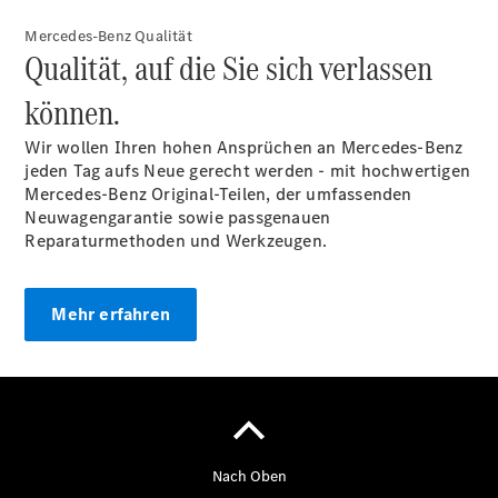
Mobilitätslösungen
Mercedes-Benz Qualität
Qualität, auf die Sie sich verlassen
können.
Wir wollen Ihren hohen Ansprüchen an Mercedes-Benz
jeden Tag aufs Neue gerecht werden - mit hochwertigen
Übersicht
Mercedes-Benz Original-Teilen, der umfassenden
MobiloVan
Neuwagengarantie sowie passgenauen
Intelligente
Reparaturmethoden und Werkzeugen.
Fahrzeugsteuerung
Mehr erfahren
Übersicht
Digitale
Extras