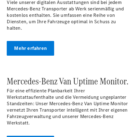
Viele unserer digitalen Ausstattungen sind bei jedem
Mercedes-Benz
Transporter
ab Werk serienmäßig und
kostenlos enthalten. Sie umfassen eine Reihe von
Diensten, um Ihre Fahrzeuge optimal in Schuss zu
Übersicht
halten.
Finanzdienste
Reifen &
Kompletträder
Mehr erfahren
Mercedes-Benz Van Uptime
Monitor.
Für eine effiziente Planbarkeit Ihrer
Reifen- und
Werkstattaufenthalte und die Vermeidung ungeplanter
Komplettradschutz
Standzeiten: Unser Mercedes-Benz Van Uptime Monitor
EU-
vernetzt Ihren Transporter intelligent mit Ihrer eigenen
Reifenlabel
Fahrzeugverwaltung und unserer Mercedes-Benz
Transporter-
Werkstatt.
Service