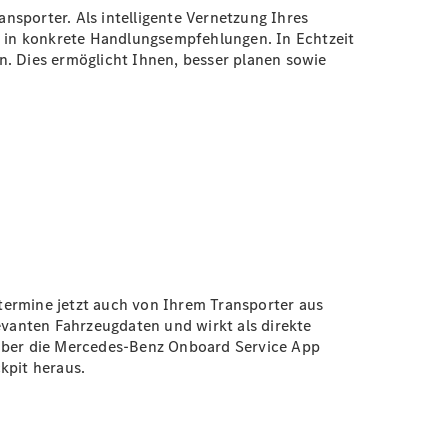
nsporter. Als intelligente Vernetzung Ihres
 in konkrete Handlungsempfehlungen. In Echtzeit
n. Dies ermöglicht Ihnen, besser planen sowie
etermine jetzt auch von Ihrem Transporter aus
vanten Fahrzeugdaten und wirkt als direkte
 über die Mercedes-Benz Onboard Service App
ckpit heraus.