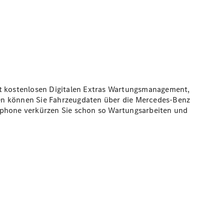
it kostenlosen Digitalen Extras Wartungsmanagement,
nen können Sie Fahrzeugdaten über die Mercedes-Benz
rtphone verkürzen Sie schon so Wartungsarbeiten und