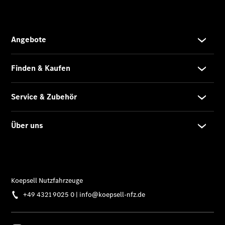
Mobilitätslösungen
Übersicht
MobiloVan
Intelligente
Fahrzeugsteuerung
Übersicht
Digitale
Extras