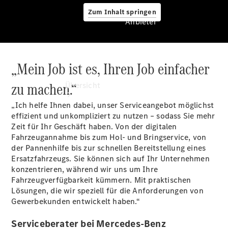
Zum Inhalt springen
Anbieter
„Mein Job ist es, Ihren Job einfacher
Anbieter
zu machen.“
Übersicht
„Ich helfe Ihnen dabei, unser Serviceangebot möglichst
effizient und unkompliziert zu nutzen – sodass Sie mehr
Zeit für Ihr Geschäft haben. Von der digitalen
Fahrzeugannahme bis zum Hol- und Bringservice, von
der Pannenhilfe bis zur schnellen Bereitstellung eines
Ersatzfahrzeugs. Sie können sich auf Ihr Unternehmen
Startseite
konzentrieren, während wir uns um Ihre
Ansprechpartner
Fahrzeugverfügbarkeit kümmern. Mit praktischen
finden
Lösungen, die wir speziell für die Anforderungen von
Probefahrt
Gewerbekunden entwickelt haben.“
vereinbaren
Beratung
Serviceberater bei Mercedes-Benz