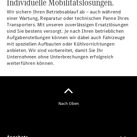
Individuelle Mobilitätslösungen.
Mobilitätslösungen
Wir sichern Ihren Betriebsablauf ab – auch während
einer Wartung, Reparatur oder technischen Panne Ihres
Transporters. Mit unseren zuverlässigen Ersatzlösungen
sind Sie bestens versorgt. Je nach Ihren betrieblichen
Aufgabenstellungen können wir dabei auch Fahrzeuge
mit speziellen Aufbauten oder Kühlvorrichtungen
Übersicht
anbieten. Wir sind vorbereitet, damit Sie Ihr
MobiloVan
Unternehmen ohne Unterbrechungen erfolgreich
Intelligente
weiterführen können.
Fahrzeugsteuerung
Übersicht
Digitale
Extras