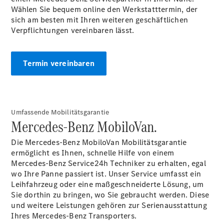
Wählen Sie bequem online den Werkstatttermin, der
sich am besten mit Ihren weiteren geschäftlichen
Verpflichtungen vereinbaren lässt.
Übersicht
Finanzdienste
Reifen &
Termin vereinbaren
Kompletträder
Umfassende Mobilitätsgarantie
Mercedes-Benz MobiloVan.
Die Mercedes-Benz MobiloVan Mobilitätsgarantie
ermöglicht es Ihnen, schnelle Hilfe von einem
Reifen- und
Mercedes-Benz Service24h Techniker zu erhalten, egal
Komplettradschutz
wo Ihre Panne passiert ist. Unser Service umfasst ein
EU-
Leihfahrzeug oder eine maßgeschneiderte Lösung, um
Reifenlabel
Sie dorthin zu bringen, wo Sie gebraucht werden. Diese
Transporter-
und weitere Leistungen gehören zur Serienausstattung
Service
Ihres Mercedes-Benz Transporters.